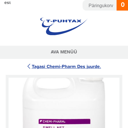
Skip
est
0
Päringukorv
to
content
AVA MENÜÜ
Tagasi Chemi-Pharm Des juurde.