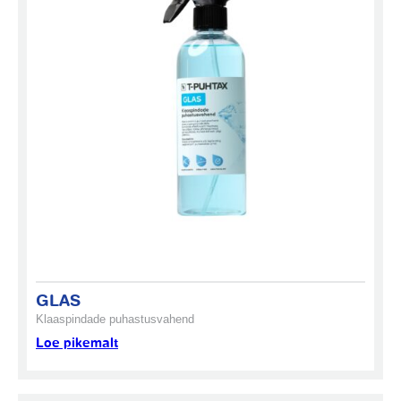
GLAS
Klaaspindade puhastusvahend
Loe pikemalt