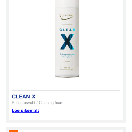
CLEAN-X
Puhastusvaht / Cleaning foam
Loe pikemalt