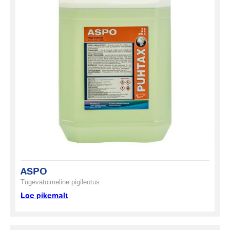
ASPO
Tugevatoimeline pigileotus
Loe pikemalt