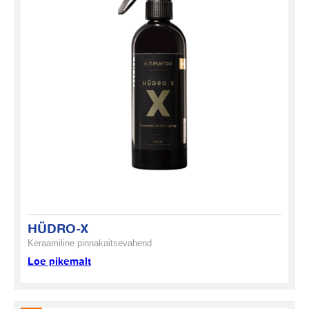
HÜDRO-X
Keraamiline pinnakaitsevahend
Loe pikemalt