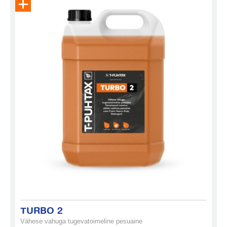
TURBO 2
Vähese vahuga tugevatoimeline pesuaine